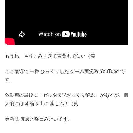
もうね、やりこみすぎて言葉もでない（笑
ここ最近で 一番 びっくりした ゲーム実況系 YouTube で
す。
各動画の最後に「ゼルダ伝説ざっくり解説」があるが、個
人的には 本編以上に 楽しみ！（笑
更新は 毎週水曜日みたいです。