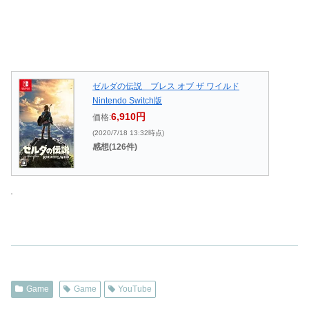
ゼルダの伝説 ブレス オブ ザ ワイルド
Nintendo Switch版
6,910円
価格:
(2020/7/18 13:32時点)
感想(126件)
Game
Game
YouTube