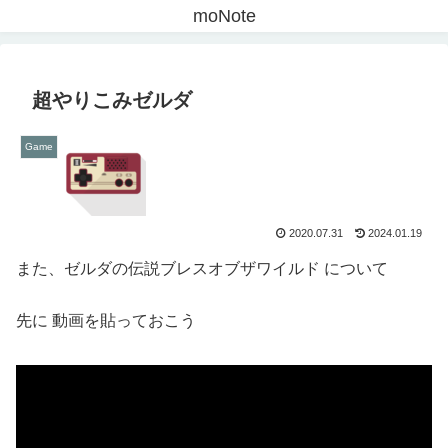
moNote
超やりこみゼルダ
Game
2020.07.31
2024.01.19
また、ゼルダの伝説ブレスオブザワイルド について
先に 動画を貼っておこう