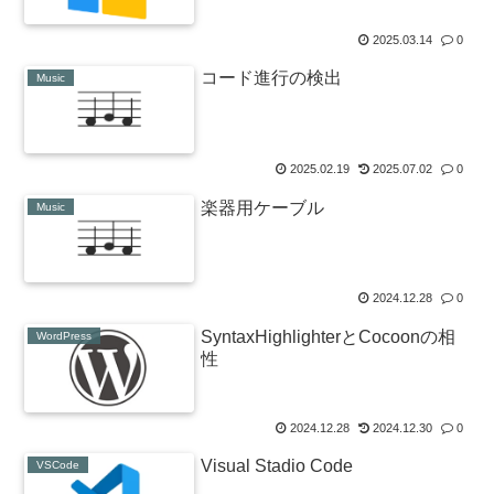
2025.03.14
0
コード進行の検出
Music
2025.02.19
2025.07.02
0
楽器用ケーブル
Music
2024.12.28
0
SyntaxHighlighterとCocoonの相
WordPress
性
2024.12.28
2024.12.30
0
Visual Stadio Code
VSCode