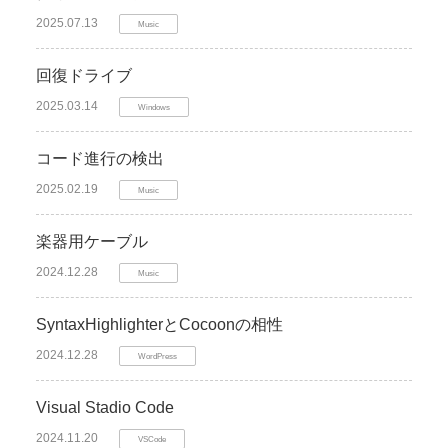
2025.07.13
Music
回復ドライブ
2025.03.14
Windows
コード進行の検出
2025.02.19
Music
楽器用ケーブル
2024.12.28
Music
SyntaxHighlighterとCocoonの相性
2024.12.28
WordPress
Visual Stadio Code
2024.11.20
VSCode