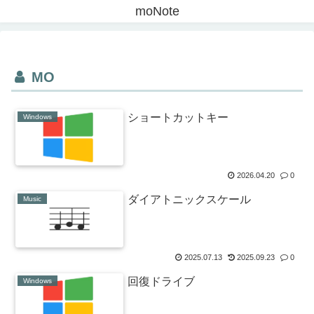
moNote
MO
ショートカットキー
Windows
2026.04.20
0
ダイアトニックスケール
Music
2025.07.13
2025.09.23
0
回復ドライブ
Windows