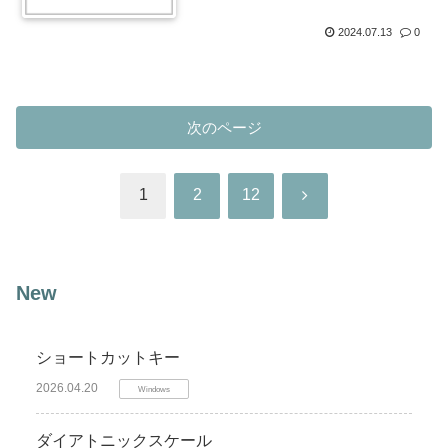
2024.07.13
0
次のページ
次
1
2
12
へ
New
ショートカットキー
2026.04.20
Windows
ダイアトニックスケール