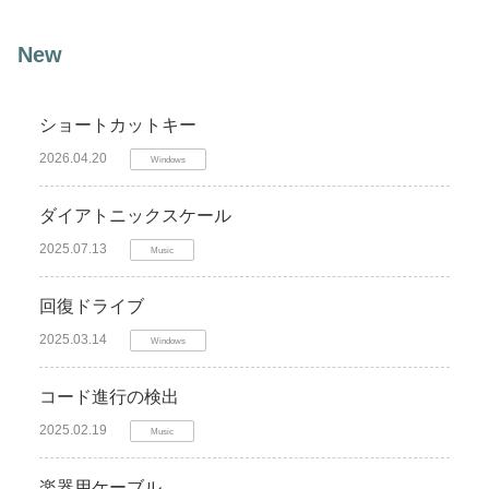
New
ショートカットキー
2026.04.20
Windows
ダイアトニックスケール
2025.07.13
Music
回復ドライブ
2025.03.14
Windows
コード進行の検出
2025.02.19
Music
楽器用ケーブル