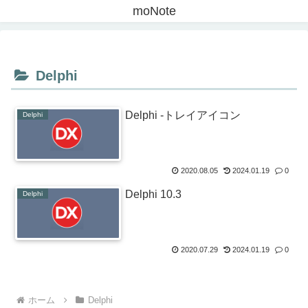
moNote
Delphi
Delphi -トレイアイコン
Delphi
2020.08.05
2024.01.19
0
Delphi 10.3
Delphi
2020.07.29
2024.01.19
0
ホーム
Delphi