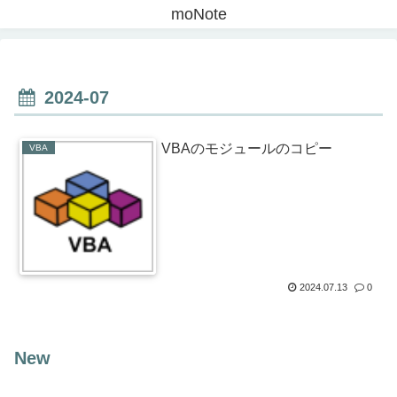
moNote
2024-07
VBAのモジュールのコピー
VBA
2024.07.13
0
New