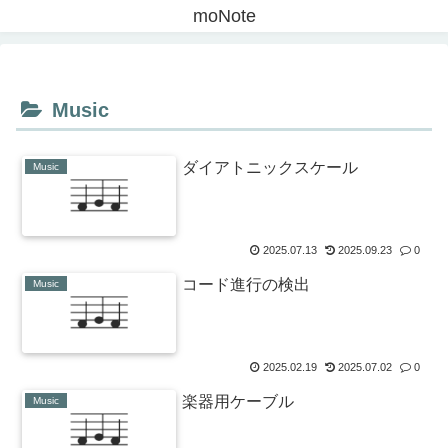
moNote
Music
ダイアトニックスケール
Music
2025.07.13
2025.09.23
0
コード進行の検出
Music
2025.02.19
2025.07.02
0
楽器用ケーブル
Music