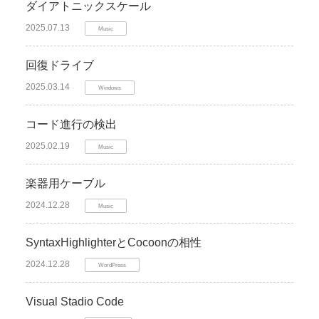
ダイアトニックスケール
2025.07.13
Music
回復ドライブ
2025.03.14
Windows
コード進行の検出
2025.02.19
Music
楽器用ケーブル
2024.12.28
Music
SyntaxHighlighterとCocoonの相性
2024.12.28
WordPress
Visual Stadio Code