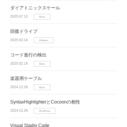
ダイアトニックスケール
2025.07.13
Music
回復ドライブ
2025.03.14
Windows
コード進行の検出
2025.02.19
Music
楽器用ケーブル
2024.12.28
Music
SyntaxHighlighterとCocoonの相性
2024.12.28
WordPress
Visual Stadio Code