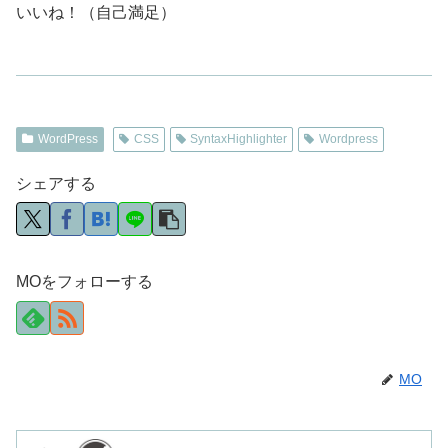
いいね！（自己満足）
WordPress
CSS
SyntaxHighlighter
Wordpress
シェアする
MOをフォローする
MO