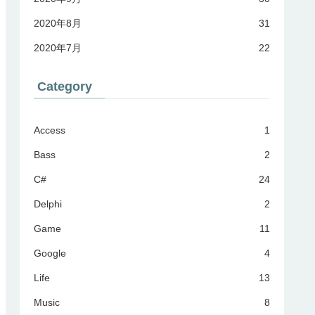
2020年8月
31
2020年7月
22
Category
Access
1
Bass
2
C#
24
Delphi
2
Game
11
Google
4
Life
13
Music
8