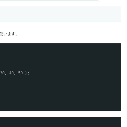
 使います。
30, 40, 50 };