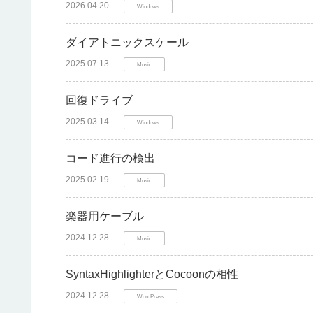
2026.04.20
Windows
ダイアトニックスケール
2025.07.13
Music
回復ドライブ
2025.03.14
Windows
コード進行の検出
2025.02.19
Music
楽器用ケーブル
2024.12.28
Music
SyntaxHighlighterとCocoonの相性
2024.12.28
WordPress