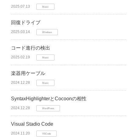
2025.07.13
Music
回復ドライブ
2025.03.14
Windows
コード進行の検出
2025.02.19
Music
楽器用ケーブル
2024.12.28
Music
SyntaxHighlighterとCocoonの相性
2024.12.28
WordPress
Visual Stadio Code
2024.11.20
VSCode