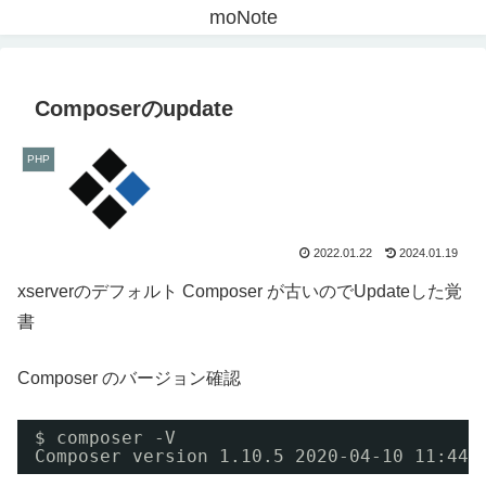
moNote
Composerのupdate
PHP
2022.01.22
2024.01.19
xserverのデフォルト Composer が古いのでUpdateした覚
書
Composer のバージョン確認
$ composer -V
Composer version 1.10.5 2020-04-10 11:44: