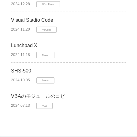
2024.12.28
WordPress
Visual Stadio Code
2024.11.20
VSCode
Lunchpad X
2024.11.18
Music
SHS-500
2024.10.05
Music
VBAのモジュールのコピー
2024.07.13
VBA