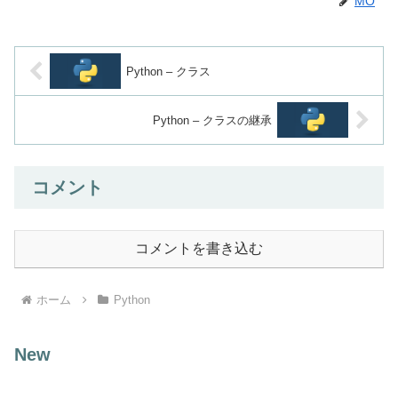
MO
Python – クラス
Python – クラスの継承
コメント
コメントを書き込む
ホーム
Python
New