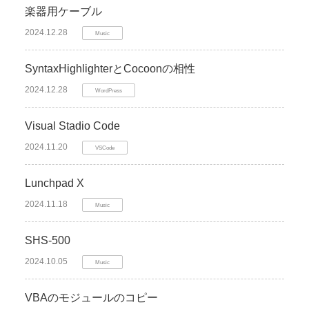
楽器用ケーブル
2024.12.28
Music
SyntaxHighlighterとCocoonの相性
2024.12.28
WordPress
Visual Stadio Code
2024.11.20
VSCode
Lunchpad X
2024.11.18
Music
SHS-500
2024.10.05
Music
VBAのモジュールのコピー