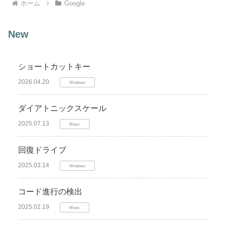
ホーム
Google
New
ショートカットキー
2026.04.20
Windows
ダイアトニックスケール
2025.07.13
Music
回復ドライブ
2025.03.14
Windows
コード進行の検出
2025.02.19
Music