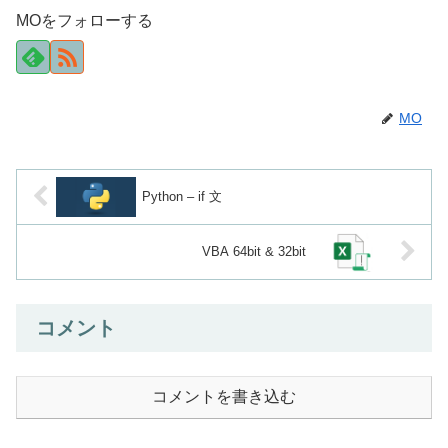
MOをフォローする
MO
Python – if 文
VBA 64bit & 32bit
コメント
コメントを書き込む