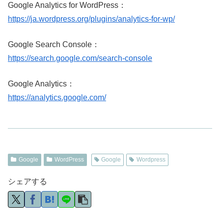
Google Analytics for WordPress：
https://ja.wordpress.org/plugins/analytics-for-wp/
Google Search Console：
https://search.google.com/search-console
Google Analytics：
https://analytics.google.com/
Google
WordPress
Google
Wordpress
シェアする